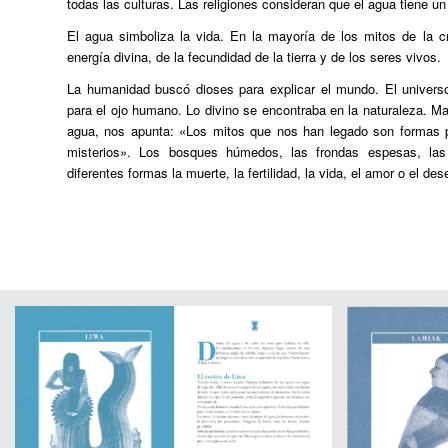
todas las culturas. Las religiones consideran que el agua tiene un
El agua simboliza la vida. En la mayoría de los mitos de la c
energía divina, de la fecundidad de la tierra y de los seres vivos.
La humanidad buscó dioses para explicar el mundo. El univer
para el ojo humano. Lo divino se encontraba en la naturaleza. 
agua
, nos apunta: «Los mitos que nos han legado son formas po
misterios». Los bosques húmedos, las frondas espesas, las
diferentes formas la muerte, la fertilidad, la vida, el amor o el des