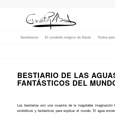
Semblanza
El condado mágico de Daute
Textos par
BESTIARIO DE LAS AGUA
FANTÁSTICOS DEL MUND
Los bestiarios son una muestra de la inagotable imaginación
simbólicos y fantásticos para explicar el mundo. El agua enci