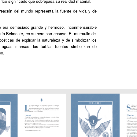
 rico significado que sobrepasa su realidad material.
reación del mundo representa la fuente de vida y de
so era demasiado grande y hermoso, inconmensurable
María Belmonte, en su hermoso ensayo,
El murmullo del
éticas de explicar la naturaleza y de simbolizar los
 aguas mansas, las turbias fuentes simbolizan de
eo.